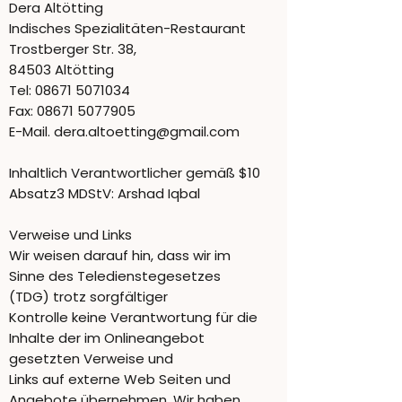
Dera Altötting
Indisches Spezialitäten-Restaurant
Trostberger Str. 38,
84503 Altötting
Tel: 08671 5071034
Fax:
08671 5077905
E-Mail. dera.altoetting@gmail.com
Inhaltlich Verantwortlicher gemäß $10
Absatz3 MDStV: Arshad Iqbal
Verweise und Links
Wir weisen darauf hin, dass wir im
Sinne des Teledienstegesetzes
(TDG) trotz sorgfältiger
Kontrolle keine Verantwortung für die
Inhalte der im Onlineangebot
gesetzten Verweise und
Links auf externe Web Seiten und
Angebote übernehmen. Wir haben