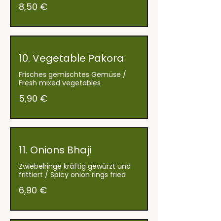
8,50 €
10. Vegetable Pakora
Frisches gemischtes Gemüse /
Fresh mixed vegetables
5,90 €
11. Onions Bhaji
Zwiebelringe kräftig gewürzt und
frittiert / Spicy onion rings fried
6,90 €