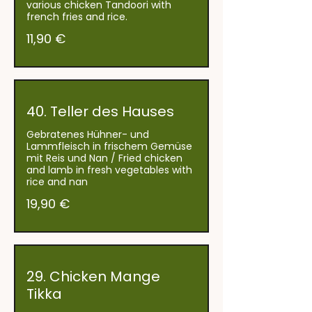
various chicken Tandoori with
11,90 €
40. Teller des Hauses
Gebratenes Hühner- und
Lammfleisch in frischem Gemüse
mit Reis und Nan / Fried chicken
and lamb in fresh vegetables with
rice and nan
19,90 €
29. Chicken Mange
Tikka