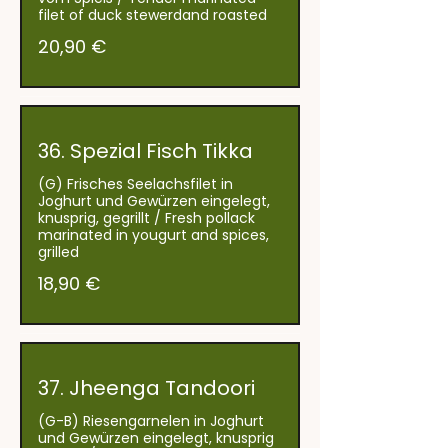
filet of duck stewerdand roasted
20,90 €
36. Spezial Fisch Tikka
(G) Frisches Seelachsfilet in
Joghurt und Gewürzen eingelegt,
knusprig, gegrillt / Fresh pollack
marinated in yougurt and spices,
18,90 €
37. Jheenga Tandoori
(G-B) Riesengarnelen in Joghurt
und Gewürzen eingelegt, knusprig