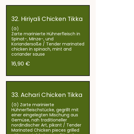
32. Hiriyali Chicken Tikka
(G)
Zarte marinierte Hühnerfleisch in
Spinat-, Minze-, und
Koriandersoße / Tender marinated
chicken in spinach, mint and
coriander sause
16,90 €
33. Achari Chicken Tikka
(G) Zarte marinierte
Hühnerfleischstücke, gegrillt mit
einer eingelegten Mischung aus
Gemüse, nah traditioneller
nordindischer Art, pikant / Tender
Marinated Chicken pieces grilled