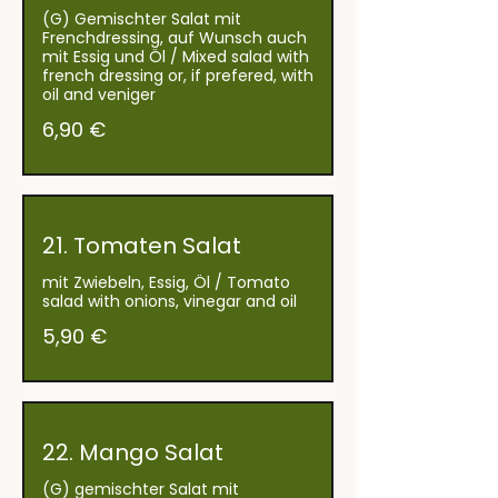
(G) Gemischter Salat mit
Frenchdressing, auf Wunsch auch
mit Essig und Öl / Mixed salad with
french dressing or, if prefered, with
oil and veniger
6,90 €
21. Tomaten Salat
mit Zwiebeln, Essig, Öl / Tomato
salad with onions, vinegar and oil
5,90 €
22. Mango Salat
(G) gemischter Salat mit