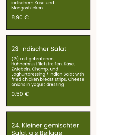
indischem Käse und
Mangostücken
8,90 €
23. Indischer Salat
(G) mit gebratenen
Hühnerbrustfiletstreifen, Käse,
Zwiebeln, Champ. und
Joghurtdressing / Indian Salat with
fried chicken breast strips, Cheese
onions in yogurt dressing
9,50 €
24. Kleiner gemischter
Salat als Beilage