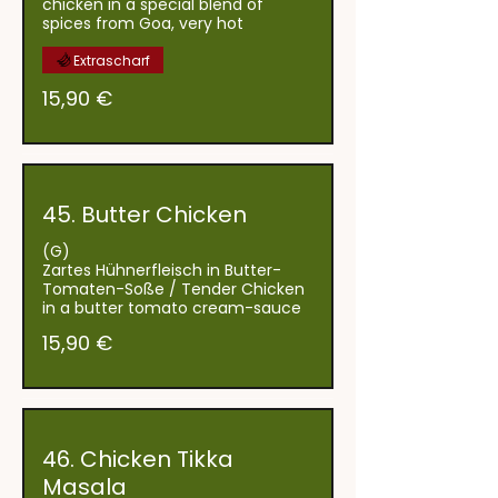
chicken in a special blend of
spices from Goa, very hot
Extrascharf
15,90 €
45. Butter Chicken
(G)
Zartes Hühnerfleisch in Butter-
Tomaten-Soße / Tender Chicken
in a butter tomato cream-sauce
15,90 €
46. Chicken Tikka
Masala