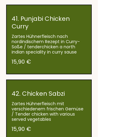
41. Punjabi Chicken
Curry
Zartes Hühnerfleisch nach
nordindischem Rezept in Curry-
Soße / tenderchicken a north
indian speciality in curry sause
15,90 €
42. Chicken Sabzi
Zartes Hühnerfleisch mit
verschiedenem frischen Gemüse
/ Tender chicken with various
served vegetables
15,90 €