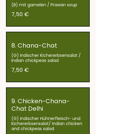
(B) mit garnelen / Prawan soup
7,50 €
8. Chana-Chat
(G) Indischer Kichererbsensalat /
Indian chickpeas salad
7,50 €
9. Chicken-Chana-
Chat Delhi
(G) Indischer Hühnerfleisch- und
Kichererbsensalat/ Indian chicken
and chickpeas salad