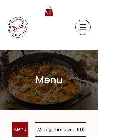
Menu
Menu
Mittagsmenü von 11:00-14:00