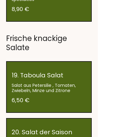
8,90 €
Frische knackige
Salate
19. Taboula Salat
Salat aus Petersilie , Tomaten,
Zwiebeln, Minze und Zitrone
6,50 €
20. Salat der Saison