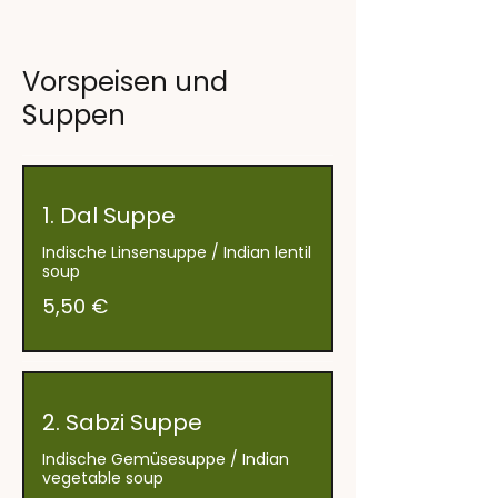
Vorspeisen und
Suppen
1. Dal Suppe
Indische Linsensuppe / Indian lentil
soup
5,50 €
2. Sabzi Suppe
Indische Gemüsesuppe / Indian
vegetable soup