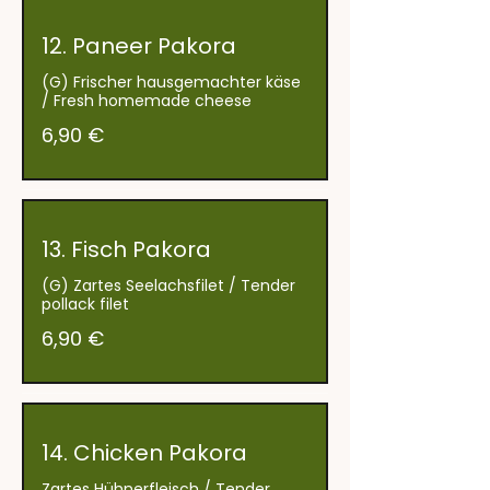
12. Paneer Pakora
(G) Frischer hausgemachter käse
/ Fresh homemade cheese
6,90 €
13. Fisch Pakora
(G) Zartes Seelachsfilet / Tender
pollack filet
6,90 €
14. Chicken Pakora
Zartes Hühnerfleisch / Tender