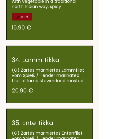
with vegetable in a traditional
north Indian way, spicy
Mild
16,90 €
34. Lamm Tikka
(G) Zartes mariniertes Lammfilet
vom Spieß / Tender marinated
20,90 €
35. Ente Tikka
(G) Zartes mariniertes Entenfilet
vom Spieß / Tender marinated