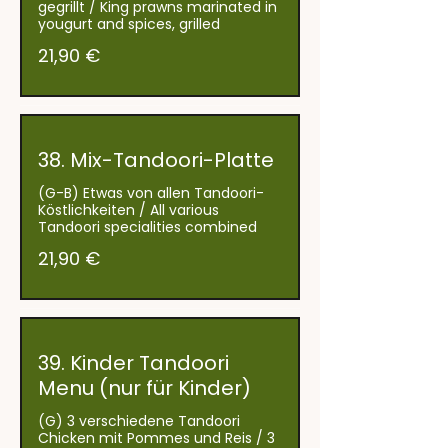
gegrillt / King prawns marinated in
21,90 €
38. Mix-Tandoori-Platte
(G-B) Etwas von allen Tandoori-
Köstlichkeiten / All various
Tandoori specialities combined
21,90 €
39. Kinder Tandoori
Menu (nur für Kinder)
(G) 3 verschiedene Tandoori
Chicken mit Pommes und Reis / 3