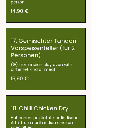
person
14,90 €
17. Gemischter Tandori
Vorspeisenteller (für 2
Personen)
(G) from indian clay oven with
18,90 €
18. Chilli Chicken Dry
Hühnchenspeziliatät nordindischer
Art / from north indien chicken
specialties